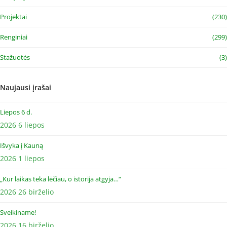
Projektai
(230)
Renginiai
(299)
Stažuotės
(3)
Naujausi įrašai
Liepos 6 d.
2026 6 liepos
Išvyka į Kauną
2026 1 liepos
„Kur laikas teka lėčiau, o istorija atgyja…“
2026 26 birželio
Sveikiname!
2026 16 birželio