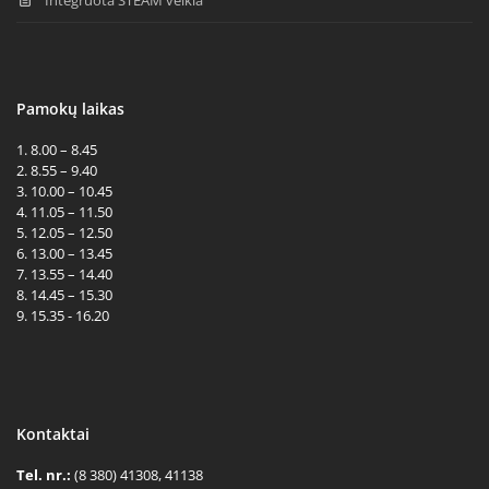
Pamokų laikas
1. 8.00 – 8.45
2. 8.55 – 9.40
3. 10.00 – 10.45
4. 11.05 – 11.50
5. 12.05 – 12.50
6. 13.00 – 13.45
7. 13.55 – 14.40
8. 14.45 – 15.30
9. 15.35 - 16.20
Kontaktai
Tel. nr.:
(8 380) 41308, 41138