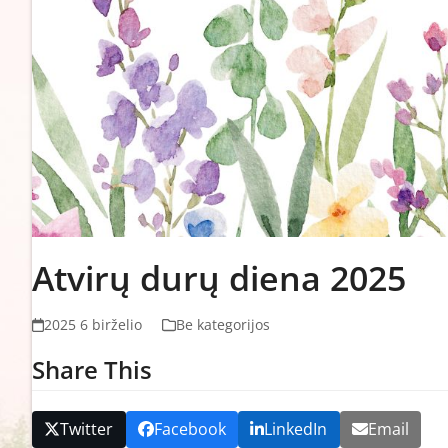
Atvirų durų diena 2025
2025 6 birželio
Be kategorijos
Share This
Twitter
Facebook
LinkedIn
Email