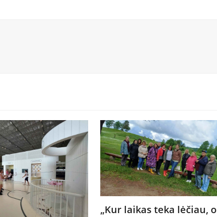
„Kur laikas teka lėčiau, o