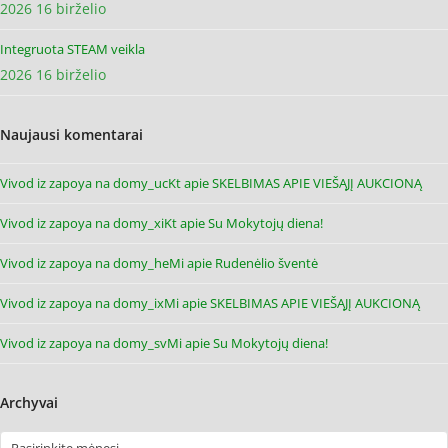
2026 16 birželio
Integruota STEAM veikla
2026 16 birželio
Naujausi komentarai
Vivod iz zapoya na domy_ucKt
apie
SKELBIMAS APIE VIEŠĄJĮ AUKCIONĄ
Vivod iz zapoya na domy_xiKt
apie
Su Mokytojų diena!
Vivod iz zapoya na domy_heMi
apie
Rudenėlio šventė
Vivod iz zapoya na domy_ixMi
apie
SKELBIMAS APIE VIEŠĄJĮ AUKCIONĄ
Vivod iz zapoya na domy_svMi
apie
Su Mokytojų diena!
Archyvai
Archyvai