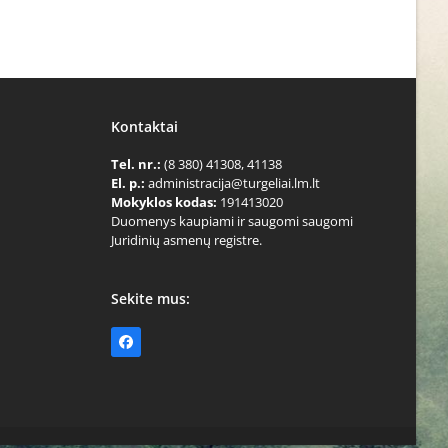
Kontaktai
Tel. nr.:
(8 380) 41308, 41138
El. p.:
administracija@turgeliai.lm.lt
Mokyklos kodas:
191413020
Duomenys kaupiami ir saugomi saugomi
Juridinių asmenų registre.
Sekite mus:
Facebook