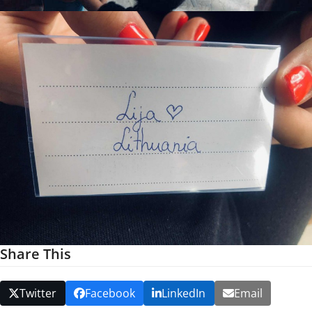
Share This
Twitter
Facebook
LinkedIn
Email