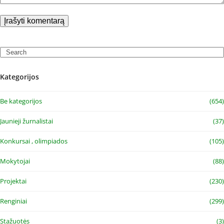
Search
Kategorijos
Be kategorijos
(654)
Jaunieji žurnalistai
(37)
Konkursai , olimpiados
(105)
Mokytojai
(88)
Projektai
(230)
Renginiai
(299)
Stažuotės
(3)