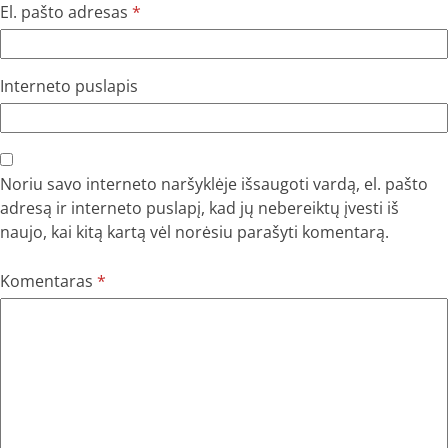
El. pašto adresas
*
Interneto puslapis
Noriu savo interneto naršyklėje išsaugoti vardą, el. pašto
adresą ir interneto puslapį, kad jų nebereiktų įvesti iš
naujo, kai kitą kartą vėl norėsiu parašyti komentarą.
Komentaras
*