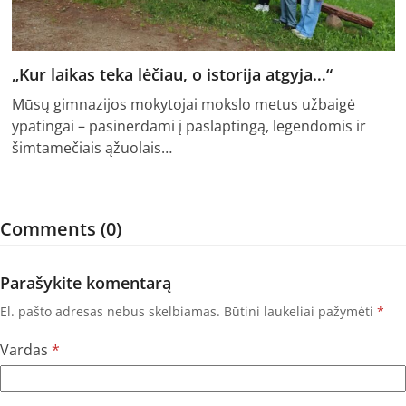
„Kur laikas teka lėčiau, o istorija atgyja…“
Mūsų gimnazijos mokytojai mokslo metus užbaigė
ypatingai – pasinerdami į paslaptingą, legendomis ir
šimtamečiais ąžuolais…
Comments (0)
Parašykite komentarą
El. pašto adresas nebus skelbiamas.
Būtini laukeliai pažymėti
*
Vardas
*