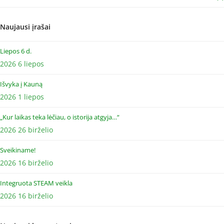
Naujausi įrašai
Liepos 6 d.
2026 6 liepos
Išvyka į Kauną
2026 1 liepos
„Kur laikas teka lėčiau, o istorija atgyja…“
2026 26 birželio
Sveikiname!
2026 16 birželio
Integruota STEAM veikla
2026 16 birželio