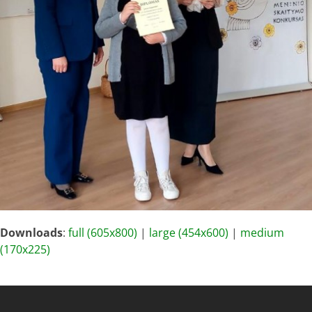
Downloads
:
full (605x800)
|
large (454x600)
|
medium
(170x225)