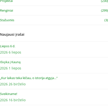
Projektai
(230)
Renginiai
(299)
Stažuotės
(3)
Naujausi įrašai
Liepos 6 d.
2026 6 liepos
Išvyka į Kauną
2026 1 liepos
„Kur laikas teka lėčiau, o istorija atgyja…“
2026 26 birželio
Sveikiname!
2026 16 birželio