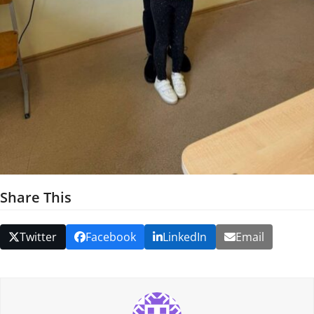
Share This
Twitter
Facebook
LinkedIn
Email