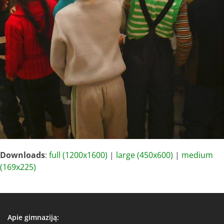
Downloads
:
full (1200x1600)
|
large (450x600)
|
medium
(169x225)
Apie gimnaziją: