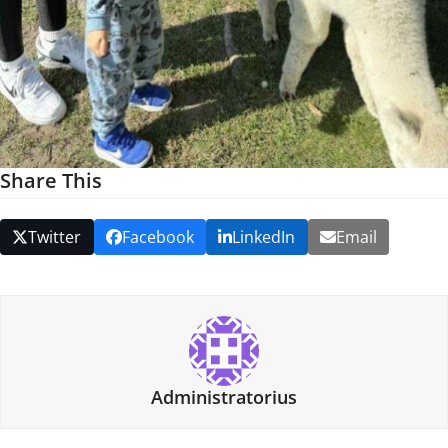
Share This
Twitter
Facebook
LinkedIn
Email
Administratorius