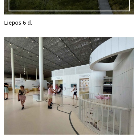
Liepos 6 d.