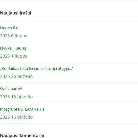
Naujausi įrašai
Liepos 6 d.
2026 6 liepos
Išvyka į Kauną
2026 1 liepos
„Kur laikas teka lėčiau, o istorija atgyja…“
2026 26 birželio
Sveikiname!
2026 16 birželio
Integruota STEAM veikla
2026 16 birželio
Naujausi komentarai