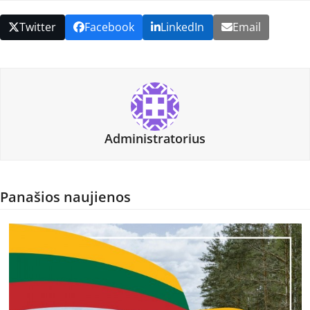
Twitter
Facebook
LinkedIn
Email
Administratorius
Panašios naujienos