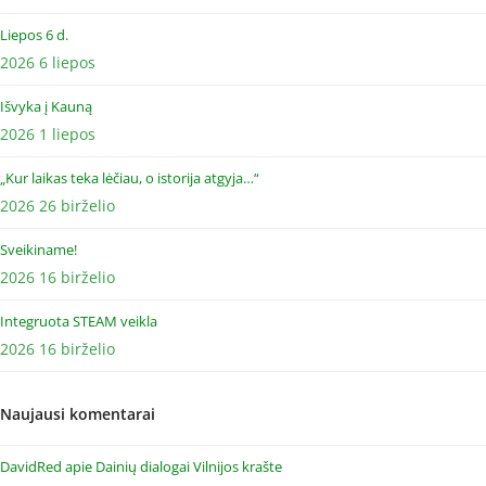
Liepos 6 d.
2026 6 liepos
Išvyka į Kauną
2026 1 liepos
„Kur laikas teka lėčiau, o istorija atgyja…“
2026 26 birželio
Sveikiname!
2026 16 birželio
Integruota STEAM veikla
2026 16 birželio
Naujausi komentarai
DavidRed
apie
Dainių dialogai Vilnijos krašte