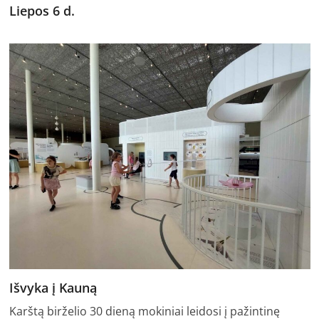
Liepos 6 d.
Išvyka į Kauną
Karštą birželio 30 dieną mokiniai leidosi į pažintinę