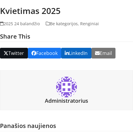
Kvietimas 2025
2025 24 balandžio
Be kategorijos
,
Renginiai
Share This
Twitter
Facebook
LinkedIn
Email
Administratorius
Panašios naujienos