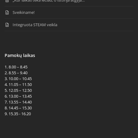
Sveikiname!
Integruota STEAM veikla
Pamokų laikas
1. 8.00 – 8.45
2. 8.55 – 9.40
3. 10.00 – 10.45
4. 11.05 – 11.50
5. 12.05 – 12.50
6. 13.00 – 13.45
7. 13.55 – 14.40
8. 14.45 – 15.30
9. 15.35 - 16.20