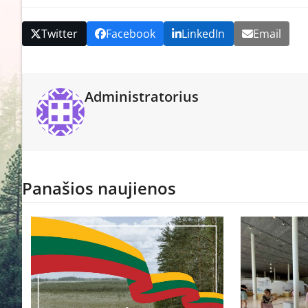
Twitter
Facebook
LinkedIn
Email
Administratorius
Panašios naujienos