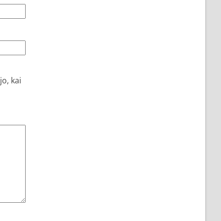
o, kai