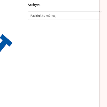
Archyvai
Archyvai