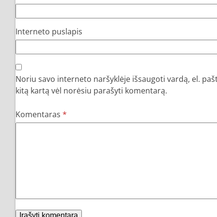
Interneto puslapis
Noriu savo interneto naršyklėje išsaugoti vardą, el. pašt
kitą kartą vėl norėsiu parašyti komentarą.
Komentaras
*