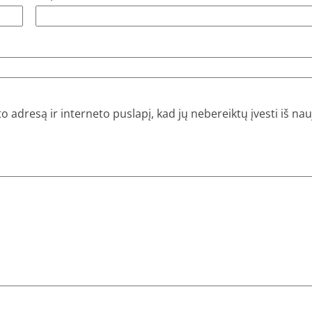
o adresą ir interneto puslapį, kad jų nebereiktų įvesti iš nauj