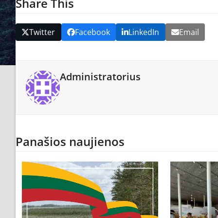
Share This
Twitter
Facebook
LinkedIn
Email
Administratorius
Panašios naujienos