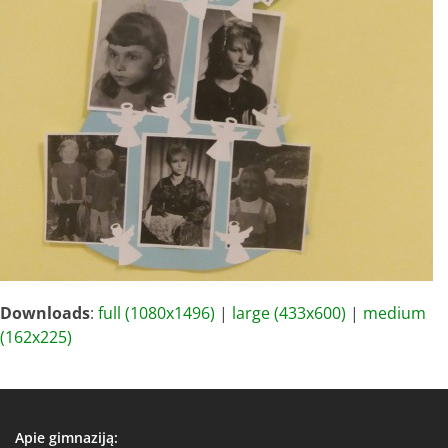
Downloads
:
full (1080x1496)
|
large (433x600)
|
medium
(162x225)
Apie gimnaziją: