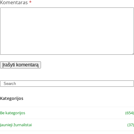
Komentaras
*
Search
Kategorijos
Be kategorijos
(654)
Jaunieji žurnalistai
(37)