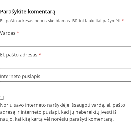
Parašykite komentarą
El. pašto adresas nebus skelbiamas.
Būtini laukeliai pažymėti
*
Vardas
*
El. pašto adresas
*
Interneto puslapis
Noriu savo interneto naršyklėje išsaugoti vardą, el. pašto
adresą ir interneto puslapį, kad jų nebereiktų įvesti iš
naujo, kai kitą kartą vėl norėsiu parašyti komentarą.