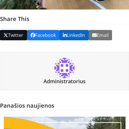
Share This
Twitter
Facebook
LinkedIn
Email
Administratorius
Panašios naujienos