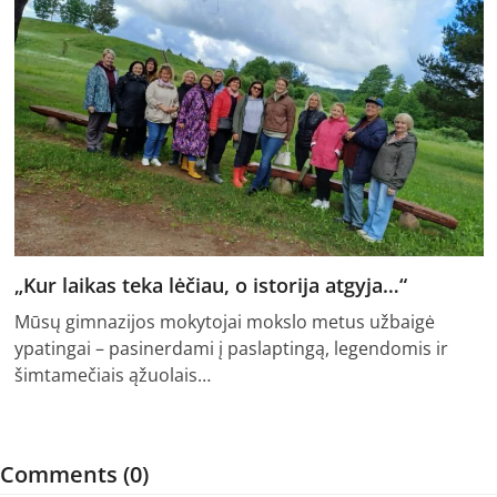
„Kur laikas teka lėčiau, o istorija atgyja…“
Mūsų gimnazijos mokytojai mokslo metus užbaigė
ypatingai – pasinerdami į paslaptingą, legendomis ir
šimtamečiais ąžuolais…
Comments (0)