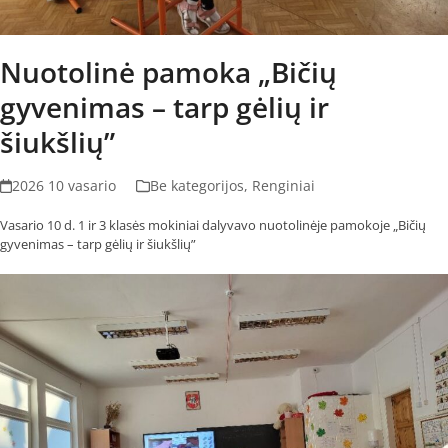
Nuotolinė pamoka „Bičių
gyvenimas – tarp gėlių ir
šiukšlių”
2026 10 vasario
Be kategorijos
,
Renginiai
Vasario 10 d. 1 ir 3 klasės mokiniai dalyvavo nuotolinėje pamokoje „Bičių
gyvenimas – tarp gėlių ir šiukšlių”