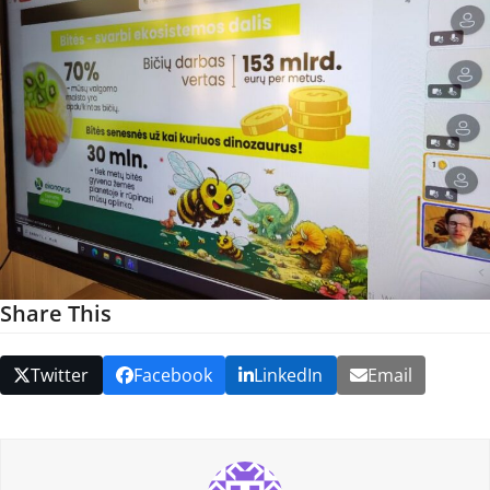
Share This
Twitter
Facebook
LinkedIn
Email