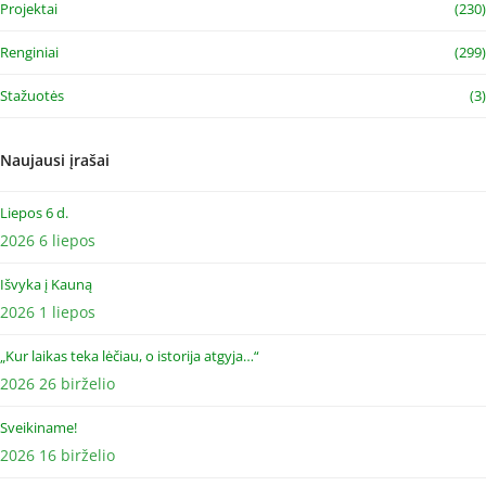
Projektai
(230)
Renginiai
(299)
Stažuotės
(3)
Naujausi įrašai
Liepos 6 d.
2026 6 liepos
Išvyka į Kauną
2026 1 liepos
„Kur laikas teka lėčiau, o istorija atgyja…“
2026 26 birželio
Sveikiname!
2026 16 birželio