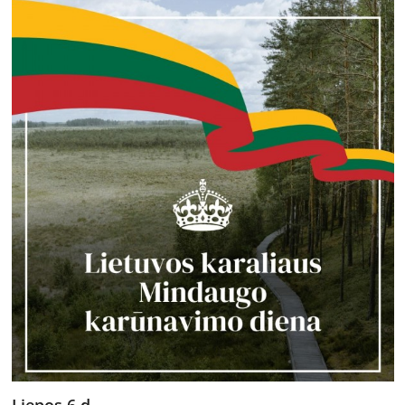
Liepos 6 d.