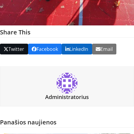
Share This
Twitter
Facebook
LinkedIn
Email
Administratorius
Panašios naujienos