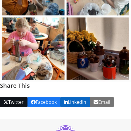
Share This
Twitter
Facebook
LinkedIn
Email