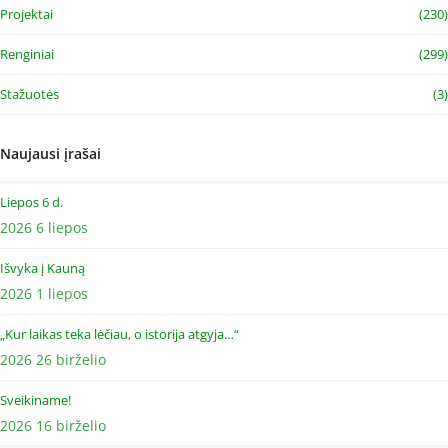
Projektai
(230)
Renginiai
(299)
Stažuotės
(3)
Naujausi įrašai
Liepos 6 d.
2026 6 liepos
Išvyka į Kauną
2026 1 liepos
„Kur laikas teka lėčiau, o istorija atgyja…“
2026 26 birželio
Sveikiname!
2026 16 birželio