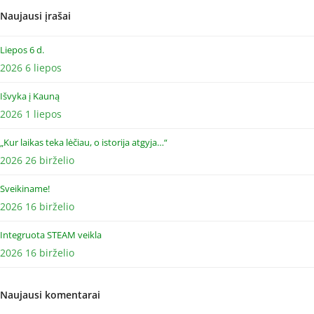
Naujausi įrašai
Liepos 6 d.
2026 6 liepos
Išvyka į Kauną
2026 1 liepos
„Kur laikas teka lėčiau, o istorija atgyja…“
2026 26 birželio
Sveikiname!
2026 16 birželio
Integruota STEAM veikla
2026 16 birželio
Naujausi komentarai