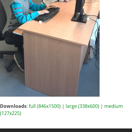
Downloads
:
full (846x1500)
|
large (338x600)
|
medium
(127x225)