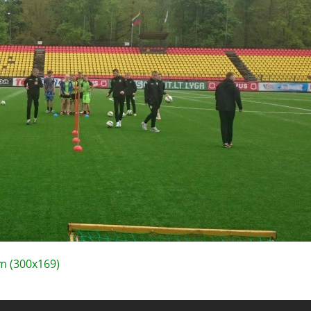
 (300x169)