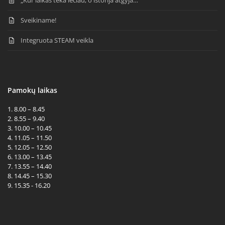
Sveikiname!
Integruota STEAM veikla
Pamokų laikas
1. 8.00 – 8.45
2. 8.55 – 9.40
3. 10.00 – 10.45
4. 11.05 – 11.50
5. 12.05 – 12.50
6. 13.00 – 13.45
7. 13.55 – 14.40
8. 14.45 – 15.30
9. 15.35 - 16.20