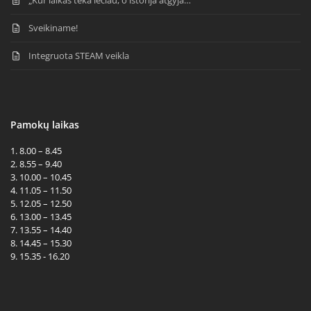
Sveikiname!
Integruota STEAM veikla
Pamokų laikas
1. 8.00 – 8.45
2. 8.55 – 9.40
3. 10.00 – 10.45
4. 11.05 – 11.50
5. 12.05 – 12.50
6. 13.00 – 13.45
7. 13.55 – 14.40
8. 14.45 – 15.30
9. 15.35 - 16.20