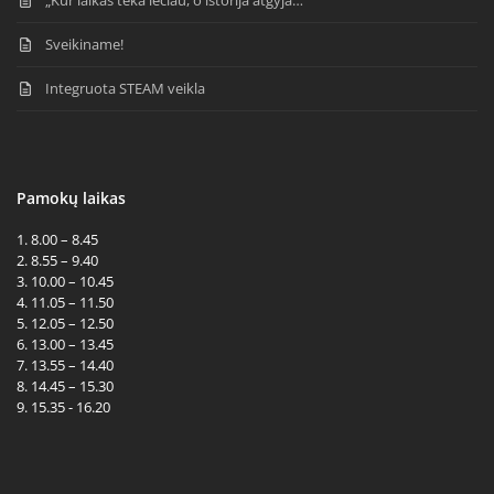
Sveikiname!
Integruota STEAM veikla
Pamokų laikas
1. 8.00 – 8.45
2. 8.55 – 9.40
3. 10.00 – 10.45
4. 11.05 – 11.50
5. 12.05 – 12.50
6. 13.00 – 13.45
7. 13.55 – 14.40
8. 14.45 – 15.30
9. 15.35 - 16.20