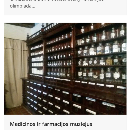
olimpiada…
Medicinos ir farmacijos muziejus