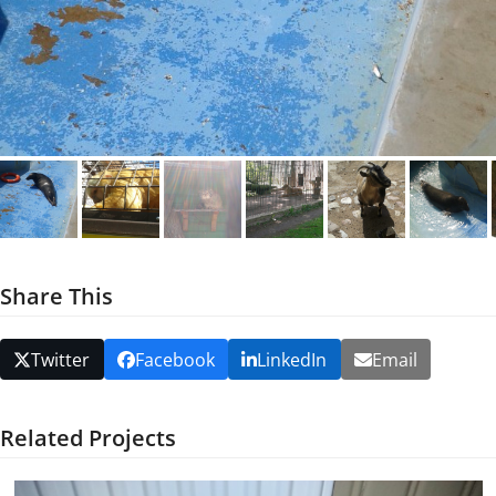
Share This
Twitter
Facebook
LinkedIn
Email
Related Projects