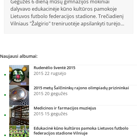
Gegužės 6 dieną mūsų gimnazijos mokiniai
dalyvavo edukacinėje kūno kultūros pamokoje
Lietuvos futbolo federacijos stadione. Trečiadienį
Vilniaus "Žalgirio" treniruotėje apsilankyti turėjo…
Naujausi albumai:
Rudenėlio šventė 2015
2015 22 rugsėjo
2015 metų Šalčininkų rajono olimpiadų prizininkai
2015 20 gegužės
Medicinos ir farmacijos muziejus
2015 15 gegužės
Edukacinė kūno kultūros pamoka Lietuvos futbolo
federacijos stadione Vilniuje