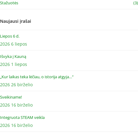
Stažuotės
(3)
Naujausi įrašai
Liepos 6 d.
2026 6 liepos
Išvyka į Kauną
2026 1 liepos
„Kur laikas teka lėčiau, o istorija atgyja…“
2026 26 birželio
Sveikiname!
2026 16 birželio
Integruota STEAM veikla
2026 16 birželio