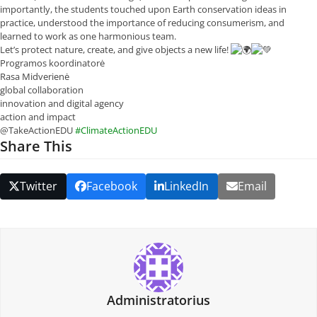
importantly, the students touched upon Earth conservation ideas in
practice, understood the importance of reducing consumerism, and
learned to work as one harmonious team.
Let’s protect nature, create, and give objects a new life!
Programos koordinatorė
Rasa Midverienė
global collaboration
innovation and digital agency
action and impact
@TakeActionEDU
#ClimateActionEDU
Share This
Twitter
Facebook
LinkedIn
Email
Administratorius