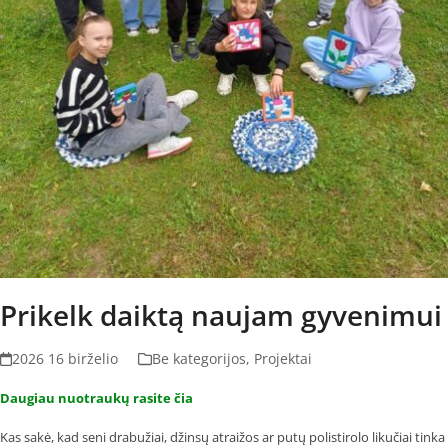
Prikelk daiktą naujam gyvenimui
2026 16 birželio
Be kategorijos
,
Projektai
Daugiau nuotraukų rasite čia
Kas sakė, kad seni drabužiai, džinsų atraižos ar putų polistirolo likučiai tinka