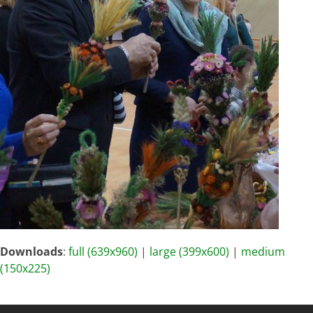
Downloads
:
full (639x960)
|
large (399x600)
|
medium
(150x225)