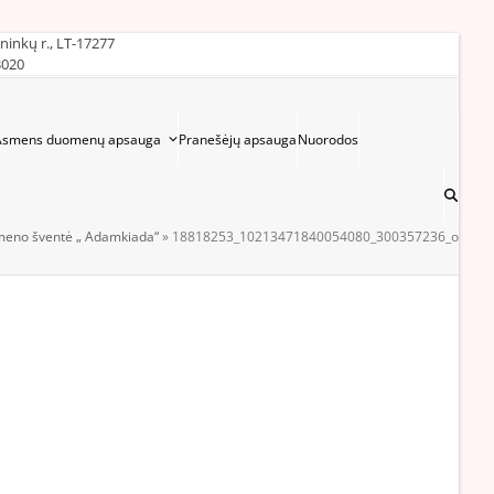
ininkų r., LT-17277
3020
Asmens duomenų apsauga
Pranešėjų apsauga
Nuorodos
 meno šventė „ Adamkiada“
»
18818253_10213471840054080_300357236_o