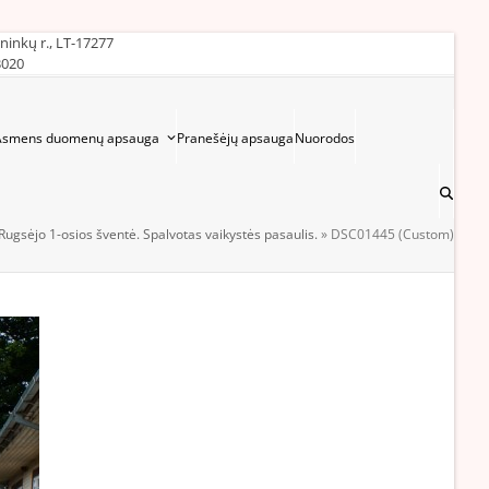
ininkų r., LT-17277
3020
Asmens duomenų apsauga
Pranešėjų apsauga
Nuorodos
Rugsėjo 1-osios šventė. Spalvotas vaikystės pasaulis.
»
DSC01445 (Custom)