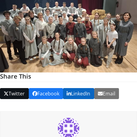
Share This
Twitter
Facebook
LinkedIn
Email