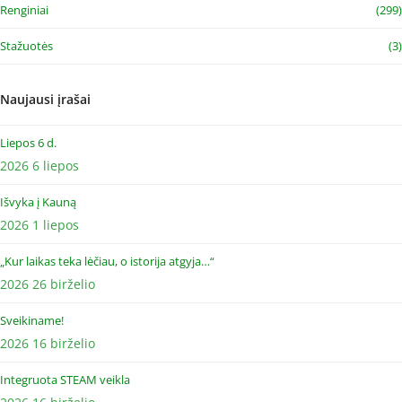
Renginiai
(299)
Stažuotės
(3)
Naujausi įrašai
Liepos 6 d.
2026 6 liepos
Išvyka į Kauną
2026 1 liepos
„Kur laikas teka lėčiau, o istorija atgyja…“
2026 26 birželio
Sveikiname!
2026 16 birželio
Integruota STEAM veikla