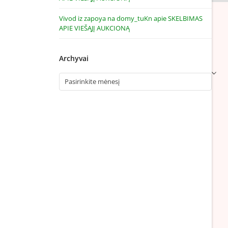
Vivod iz zapoya na domy_tuKn
apie
SKELBIMAS
APIE VIEŠĄJĮ AUKCIONĄ
Archyvai
Archyvai