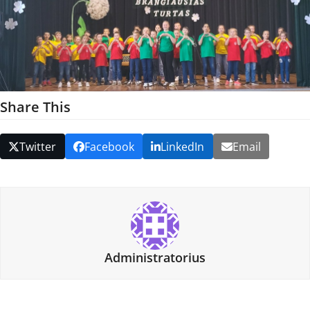
Share This
Twitter
Facebook
LinkedIn
Email
Administratorius