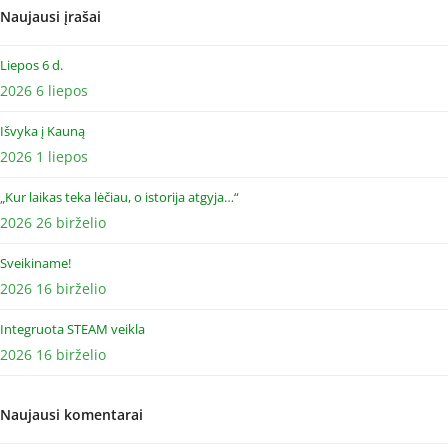
Naujausi įrašai
Liepos 6 d.
2026 6 liepos
Išvyka į Kauną
2026 1 liepos
„Kur laikas teka lėčiau, o istorija atgyja…“
2026 26 birželio
Sveikiname!
2026 16 birželio
Integruota STEAM veikla
2026 16 birželio
Naujausi komentarai