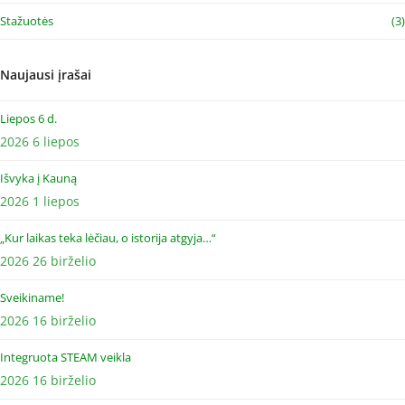
Stažuotės
(3)
Naujausi įrašai
Liepos 6 d.
2026 6 liepos
Išvyka į Kauną
2026 1 liepos
„Kur laikas teka lėčiau, o istorija atgyja…“
2026 26 birželio
Sveikiname!
2026 16 birželio
Integruota STEAM veikla
2026 16 birželio