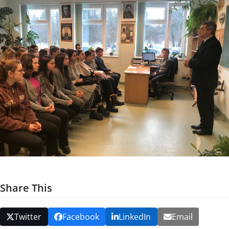
Share This
Twitter
Facebook
LinkedIn
Email