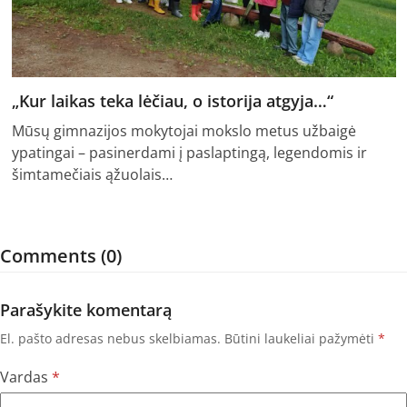
„Kur laikas teka lėčiau, o istorija atgyja…“
Mūsų gimnazijos mokytojai mokslo metus užbaigė
ypatingai – pasinerdami į paslaptingą, legendomis ir
šimtamečiais ąžuolais…
Comments (0)
Parašykite komentarą
El. pašto adresas nebus skelbiamas.
Būtini laukeliai pažymėti
*
Vardas
*