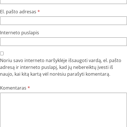
El. pašto adresas
*
Interneto puslapis
Noriu savo interneto naršyklėje išsaugoti vardą, el. pašto
adresą ir interneto puslapį, kad jų nebereiktų įvesti iš
naujo, kai kitą kartą vėl norėsiu parašyti komentarą.
Komentaras
*