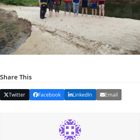
Share This
Twitter
Facebook
LinkedIn
Email