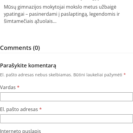
Mūsų gimnazijos mokytojai mokslo metus užbaigė
ypatingai – pasinerdami į paslaptingą, legendomis ir
šimtamečiais ąžuolais…
Comments (0)
Parašykite komentarą
El. pašto adresas nebus skelbiamas.
Būtini laukeliai pažymėti
*
Vardas
*
El. pašto adresas
*
Interneto puslapis