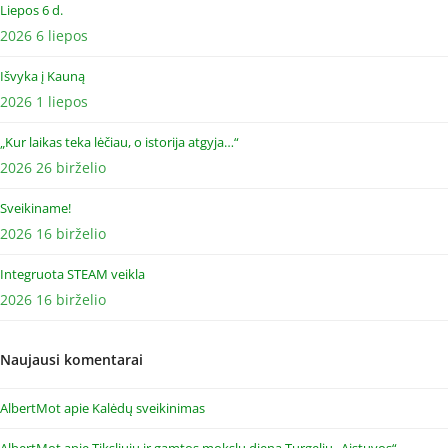
Liepos 6 d.
2026 6 liepos
Išvyka į Kauną
2026 1 liepos
„Kur laikas teka lėčiau, o istorija atgyja…“
2026 26 birželio
Sveikiname!
2026 16 birželio
Integruota STEAM veikla
2026 16 birželio
Naujausi komentarai
AlbertMot
apie
Kalėdų sveikinimas