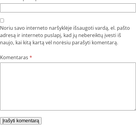
Noriu savo interneto naršyklėje išsaugoti vardą, el. pašto
adresą ir interneto puslapį, kad jų nebereiktų įvesti iš
naujo, kai kitą kartą vėl norėsiu parašyti komentarą.
Komentaras
*