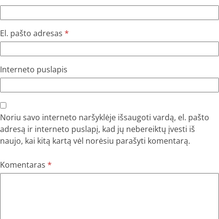
El. pašto adresas
*
Interneto puslapis
Noriu savo interneto naršyklėje išsaugoti vardą, el. pašto
adresą ir interneto puslapį, kad jų nebereiktų įvesti iš
naujo, kai kitą kartą vėl norėsiu parašyti komentarą.
Komentaras
*