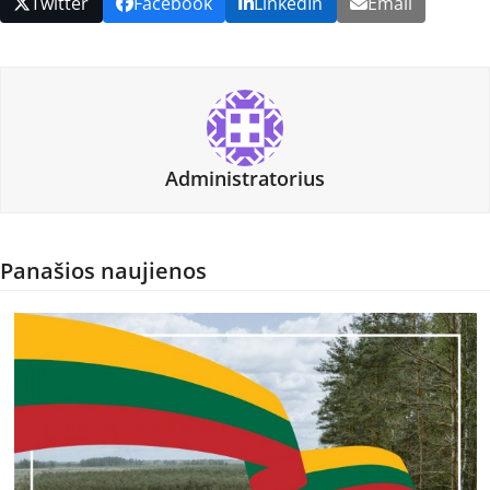
Twitter
Facebook
LinkedIn
Email
Administratorius
Panašios naujienos