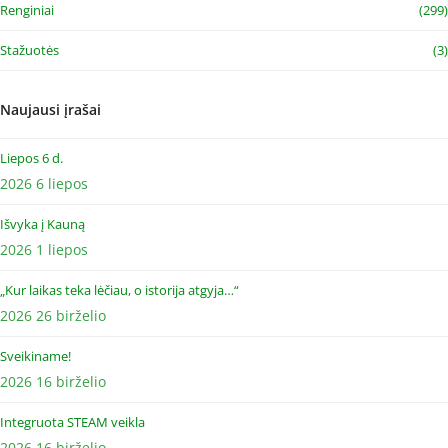
Renginiai
(299)
Stažuotės
(3)
Naujausi įrašai
Liepos 6 d.
2026 6 liepos
Išvyka į Kauną
2026 1 liepos
„Kur laikas teka lėčiau, o istorija atgyja…“
2026 26 birželio
Sveikiname!
2026 16 birželio
Integruota STEAM veikla
2026 16 birželio