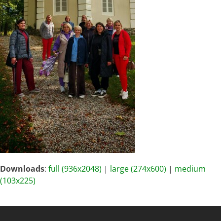
Downloads
:
full (936x2048)
|
large (274x600)
|
medium
(103x225)