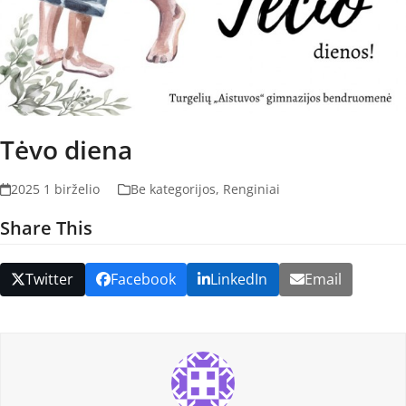
Tėvo diena
2025 1 birželio
Be kategorijos
,
Renginiai
Share This
Twitter
Facebook
LinkedIn
Email