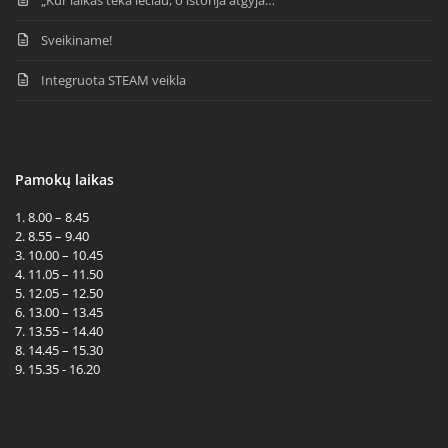
Sveikiname!
Integruota STEAM veikla
Pamokų laikas
1. 8.00 – 8.45
2. 8.55 – 9.40
3. 10.00 – 10.45
4. 11.05 – 11.50
5. 12.05 – 12.50
6. 13.00 – 13.45
7. 13.55 – 14.40
8. 14.45 – 15.30
9. 15.35 - 16.20