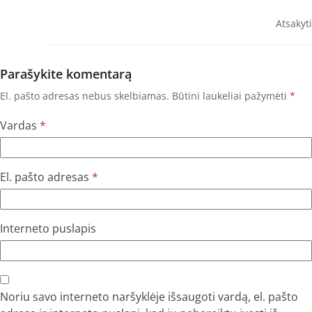
Atsakyti
Parašykite komentarą
El. pašto adresas nebus skelbiamas.
Būtini laukeliai pažymėti
*
Vardas
*
El. pašto adresas
*
Interneto puslapis
Noriu savo interneto naršyklėje išsaugoti vardą, el. pašto