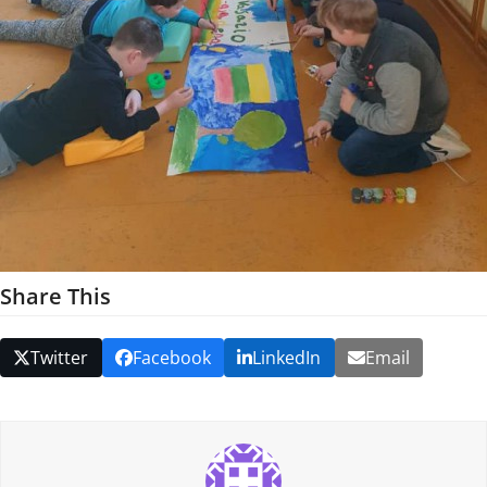
Share This
Twitter
Facebook
LinkedIn
Email