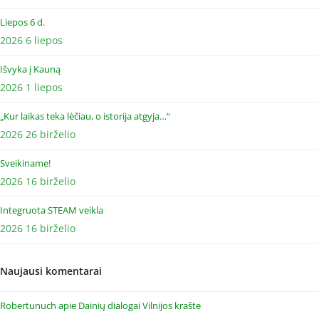
Liepos 6 d.
2026 6 liepos
Išvyka į Kauną
2026 1 liepos
„Kur laikas teka lėčiau, o istorija atgyja…“
2026 26 birželio
Sveikiname!
2026 16 birželio
Integruota STEAM veikla
2026 16 birželio
Naujausi komentarai
Robertunuch
apie
Dainių dialogai Vilnijos krašte