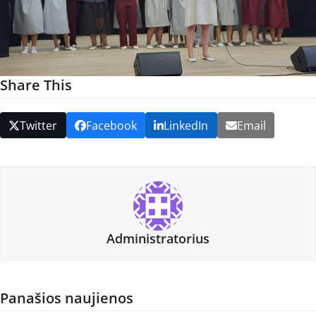
Share This
Twitter
Facebook
LinkedIn
Email
Administratorius
Panašios naujienos