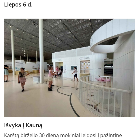
Liepos 6 d.
Išvyka į Kauną
Karštą birželio 30 dieną mokiniai leidosi į pažintinę