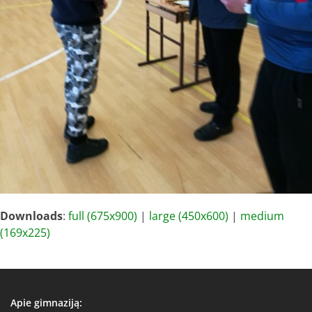
Downloads
:
full (675x900)
|
large (450x600)
|
medium
(169x225)
Apie gimnaziją: