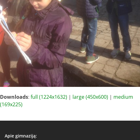
Downloads
:
full (1224x1632)
|
large (450x600)
|
medium
(169x225)
Apie gimnaziją: