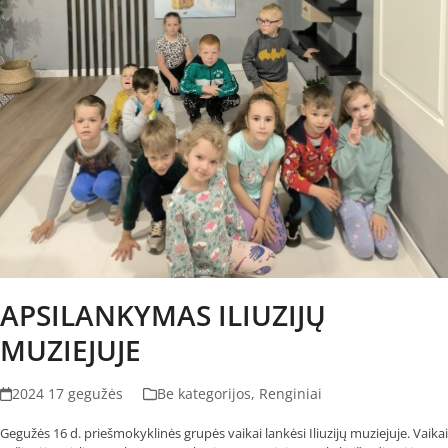
APSILANKYMAS ILIUZIJŲ
MUZIEJUJE
2024 17 gegužės
Be kategorijos
,
Renginiai
Gegužės 16 d. priešmokyklinės grupės vaikai lankėsi Iliuzijų muziejuje. Vaikai