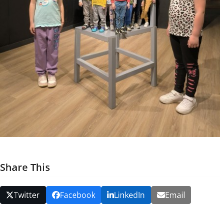
Share This
Twitter
Facebook
LinkedIn
Email