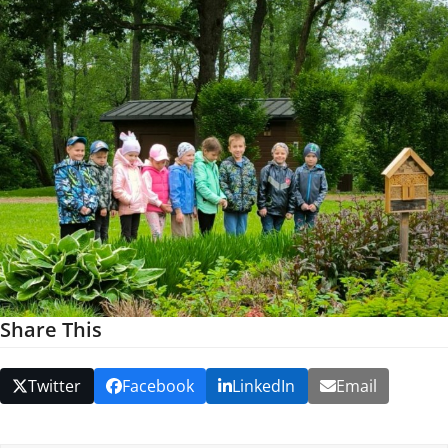
Share This
Twitter
Facebook
LinkedIn
Email