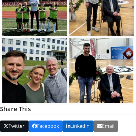
Share This
Twitter
Facebook
LinkedIn
Email