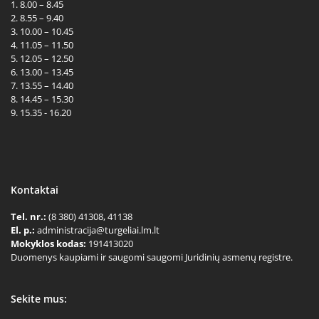
1. 8.00 – 8.45
2. 8.55 – 9.40
3. 10.00 – 10.45
4. 11.05 – 11.50
5. 12.05 – 12.50
6. 13.00 – 13.45
7. 13.55 – 14.40
8. 14.45 – 15.30
9. 15.35 - 16.20
Kontaktai
Tel. nr.:
(8 380) 41308, 41138
El. p.:
administracija@turgeliai.lm.lt
Mokyklos kodas:
191413020
Duomenys kaupiami ir saugomi saugomi Juridinių asmenų registre.
Sekite mus: