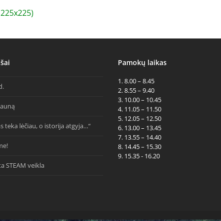
225x225)
šai
Pamokų laikas
1. 8.00 – 8.45
d.
2. 8.55 – 9.40
3. 10.00 – 10.45
Kauną
4. 11.05 – 11.50
5. 12.05 – 12.50
s teka lėčiau, o istorija atgyja…“
6. 13.00 – 13.45
7. 13.55 – 14.40
me!
8. 14.45 – 15.30
9. 15.35 - 16.20
ta STEAM veikla